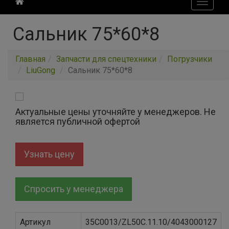
Toggle
navigati
Сальник 75*60*8
Главная
Запчасти для спецтехники
Погрузчики
LiuGong
Сальник 75*60*8
Актуальные цены уточняйте у менеджеров. Не
является публичной офертой
Узнать цену
Спросить у менеджера
Артикул
35C0013/ZL50C.11.10/4043000127