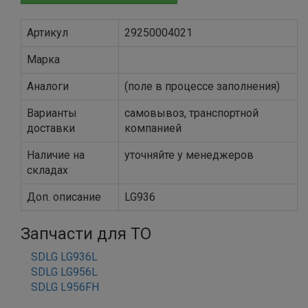
Артикул
29250004021
Марка
Аналоги
(поле в процессе заполнения)
Варианты
самовывоз, транспортной
доставки
компанией
Наличие на
уточняйте у менеджеров
складах
Доп. описание
LG936
Запчасти для ТО
SDLG LG936L
SDLG LG956L
SDLG L956FH