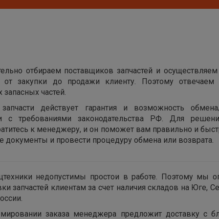
ельно отбираем поставщиков запчастей и осуществляем
х от закупки до продажи клиенту. Поэтому отвечаем 
 запасных частей.
запчасти действует гарантия и возможность обмена
ии с требованиями законодательства РФ. Для решен
ратитесь к менеджеру, и он поможет вам правильно и быс
 документы и провести процедуру обмена или возврата.
цтехники недопустимы простои в работе. Поэтому мы о
вки запчастей клиентам за счет наличия складов на Юге, С
оссии.
мировании заказа менеджера предложит доставку с б