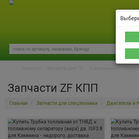
Выбери
Новости
Запчасти для ТО
О компании
Погруз
Запчасти ZF КПП
Главная
Запчасти для спецтехники
Двигатели и