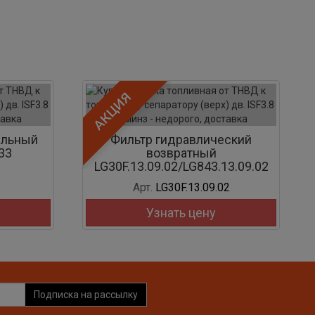
АКЦИЯ
ельный
Фильтр гидравлический
33
возвратный
LG30F.13.09.02/LG843.13.09.02
Арт.
LG30F.13.09.02
Узнать цену
Подписка на рассылку