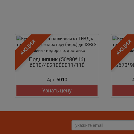
АКЦИЯ
АКЦИЯ
Подшипник (50*80*16)
6010/4021000011/110
FS670*9
Арт.
6010
Узнать цену