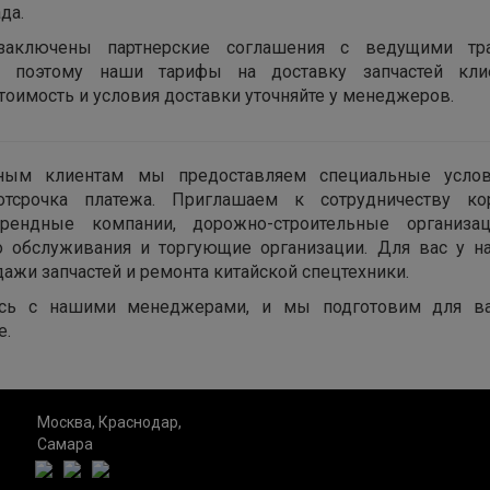
да.
заключены партнерские соглашения с ведущими тра
, поэтому наши тарифы на доставку запчастей кл
тоимость и условия доставки уточняйте у менеджеров.
ным клиентам мы предоставляем специальные усло
тсрочка платежа. Приглашаем к сотрудничеству ко
арендные компании, дорожно-строительные организац
о обслуживания и торгующие организации. Для вас у 
дажи запчастей и ремонта китайской спецтехники.
сь с нашими менеджерами, и мы подготовим для в
е.
Москва, Краснодар,
Самара