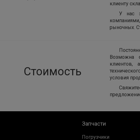
клиенту скла
У нас 
компаниями
рыночных. С
Постоян
Возможна о
клиентов, 
Стоимость
техническог
условия про
Свяжите
предложени
Запчасти
Погрузчики