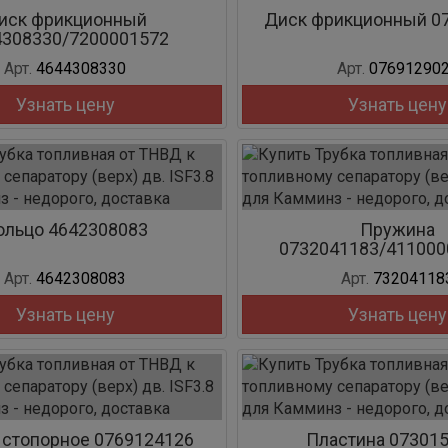
иск фрикционный
Диск фрикционный 0
4308330/7200001572
Арт.
4644308330
Арт.
07691290
Узнать цену
Узнать цену
ольцо 4642308083
Пружина
0732041183/411000
Арт.
4642308083
Арт.
73204118
Узнать цену
Узнать цену
 стопорное 0769124126
Пластина 07301